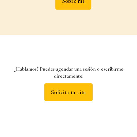
Sobre mí
¿Hablamos? Puedes agendar una sesión o escribirme
directamente.
Solicita tu cita