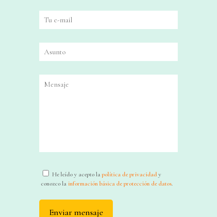
He leído y acepto la
política de privacidad
y
conozco la
información básica de protección de datos
.