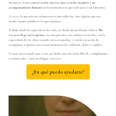
encontrar es una
conversación sincera
,
una escucha sin juicio y un
acompañamiento humano
en los momentos en que todo parece un laberinto.
A veces, lo que más necesitamos no es una solución, sino alguien que nos
ayude a poner palabras a lo que sentimos.
Trabajo desde la experiencia de vida, no desde una profesión clínica.
No
soy psicólogo ni terapeuta
; soy una persona con camino recorrido, con la
capacidad de ver claro cuando otros no pueden, y con la vocación de
acompañar a quienes atraviesan momentos de confusión, dolor o cambio.
Si estás atravesando una crisis, un duelo, una decisión difícil, o simplemente
te sientes solo… estás en el lugar correcto.
¿En qué puedo ayudarte?